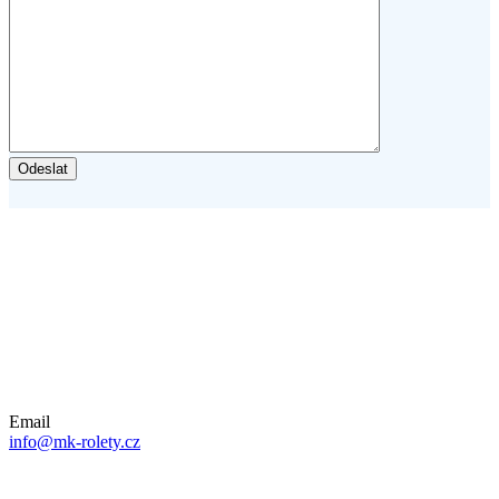
Email
info@mk-rolety.cz