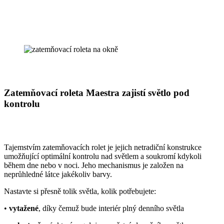
Zatemňovací roleta Maestra zajistí světlo pod
kontrolu
Tajemstvím zatemňovacích rolet je jejich netradiční konstrukce
umožňující optimální kontrolu nad světlem a soukromí kdykoli
během dne nebo v noci. Jeho mechanismus je založen na
neprůhledné látce jakékoliv barvy.
Nastavte si přesně tolik světla, kolik potřebujete:
•
vytažené
, díky čemuž bude interiér plný denního světla