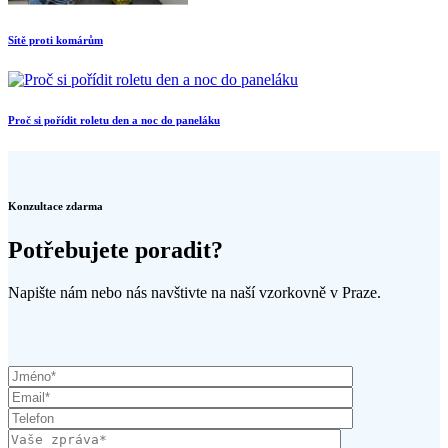
Sítě proti komárům
Proč si pořídit roletu den a noc do paneláku
Konzultace zdarma
Potřebujete poradit?
Napište nám nebo nás navštivte na naší vzorkovně v Praze.