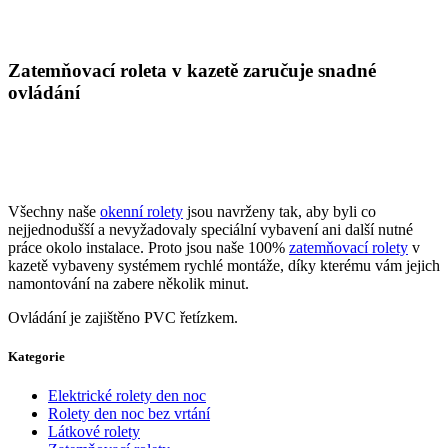
Zatemňovací roleta v kazetě zaručuje snadné
ovládání
Všechny naše
okenní rolety
jsou navrženy tak, aby byli co
nejjednodušší a nevyžadovaly speciální vybavení ani další nutné
práce okolo instalace. Proto jsou naše 100%
zatemňovací rolety
v
kazetě vybaveny systémem rychlé montáže, díky kterému vám jejich
namontování na zabere několik minut.
Ovládání je zajištěno PVC řetízkem.
Kategorie
Elektrické rolety den noc
Rolety den noc bez vrtání
Látkové rolety