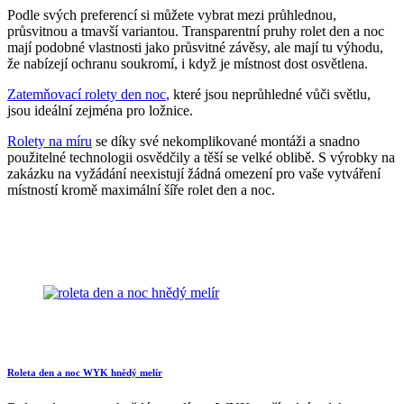
Podle svých preferencí si můžete vybrat mezi průhlednou,
průsvitnou a tmavší variantou. Transparentní pruhy rolet den a noc
mají podobné vlastnosti jako průsvitné závěsy, ale mají tu výhodu,
že nabízejí ochranu soukromí, i když je místnost dost osvětlena.
Zatemňovací rolety den noc
, které jsou neprůhledné vůči světlu,
jsou ideální zejména pro ložnice.
Rolety na míru
se díky své nekomplikované montáži a snadno
použitelné technologii osvědčily a těší se velké oblibě. S výrobky na
zakázku na vyžádání neexistují žádná omezení pro vaše vytváření
místností kromě maximální šíře rolet den a noc.
Roleta den a noc WYK hnědý melír