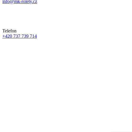
info@mk-rolety.cz
Telefon
+420 737 739 714