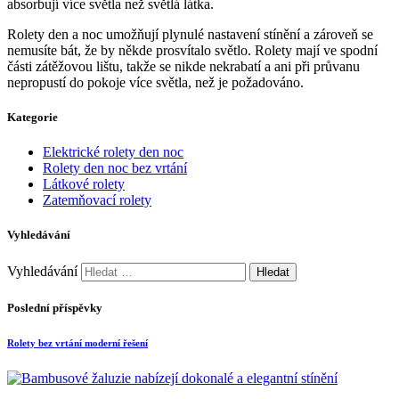
absorbují více světla než světlá látka.
Rolety den a noc umožňují plynulé nastavení stínění a zároveň se
nemusíte bát, že by někde prosvítalo světlo. Rolety mají ve spodní
části zátěžovou lištu, takže se nikde nekrabatí a ani při průvanu
nepropustí do pokoje více světla, než je požadováno.
Kategorie
Elektrické rolety den noc
Rolety den noc bez vrtání
Látkové rolety
Zatemňovací rolety
Vyhledávání
Vyhledávání
Poslední příspěvky
Rolety bez vrtání moderní řešení